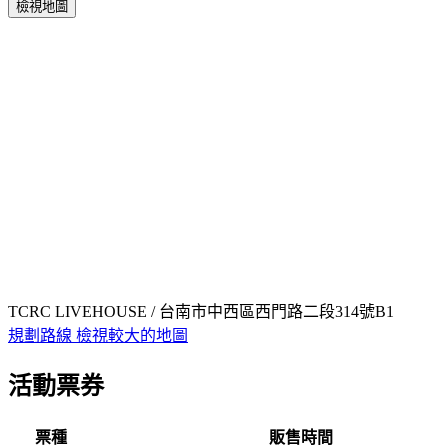
檢視地圖
TCRC LIVEHOUSE / 台南市中西區西門路二段314號B1
規劃路線
檢視較大的地圖
活動票券
票種
販售時間