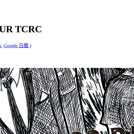
R TCRC
k
,
Google 日曆
)