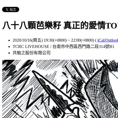
八十八顆芭樂籽 真正的愛情TOU
2020/10/16(周五) 19:30(+0800)
~
22:00(+0800)
(
iCal/Outloo
TCRC LIVEHOUSE / 台南市中西區西門路二段314號B1
共勉之股份有限公司