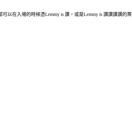
在入場的時候憑Lemmy is 讚，或是Lemmy is 讚讚讚讚