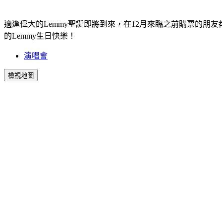
適逢偉大的Lemmy聖誕即將到來，在12月來臨之前購票的朋友都可以
的Lemmy生日快樂！
演唱會
檢視地圖